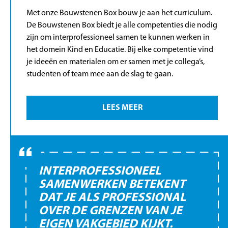
Met onze Bouwstenen Box bouw je aan het curriculum.
De Bouwstenen Box biedt je alle competenties die nodig
zijn om interprofessioneel samen te kunnen werken in
het domein Kind en Educatie. Bij elke competentie vind
je ideeën en materialen om er samen met je collega’s,
studenten of team mee aan de slag te gaan.
LEES MEER
INTERPROFESSIONEEL
SAMENWERKEN BETEKENT
DAT JE ALS PROFESSIONAL
OVER DE GRENZEN VAN JE
EIGEN VAKGEBIED KIJKT.