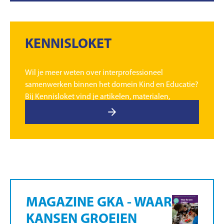
KENNISLOKET
Wil je meer weten over interprofessioneel
samenwerken binnen het domein Kind en Educatie?
Bij Kennisloket vind je artikelen, materialen,
podcasts en video’s.
MAGAZINE GKA - WAAR
KANSEN GROEIEN