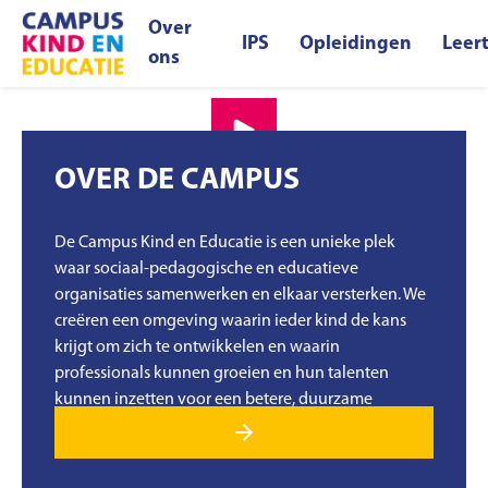
Over
IPS
Opleidingen
Leer
ons
OVER DE CAMPUS
De Campus Kind en Educatie is een unieke plek
waar sociaal-pedagogische en educatieve
organisaties samenwerken en elkaar versterken. We
creëren een omgeving waarin ieder kind de kans
krijgt om zich te ontwikkelen en waarin
professionals kunnen groeien en hun talenten
kunnen inzetten voor een betere, duurzame
toekomst (van ik naar wij).